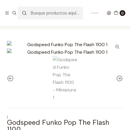
GANA UN FUNKO POP COMENTANDO ESTE VIDEO
YouTube
0
Inicio
COLECCIONABLES
FUNKO
Pop!
DC Comics
Godspeed Funko Pop The Flash 1100
|
Godspeed Funko Pop The Flash
1100