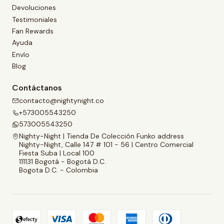
Devoluciones
Testimoniales
Fan Rewards
Ayuda
Envío
Blog
Contáctanos
contacto@nightynight.co
+573005543250
573005543250
Nighty-Night | Tienda De Colección Funko address
Nighty-Night, Calle 147 # 101 - 56 | Centro Comercial
Fiesta Suba | Local 100
111131 Bogotá - Bogotá D.C.
Bogota D.C. - Colombia