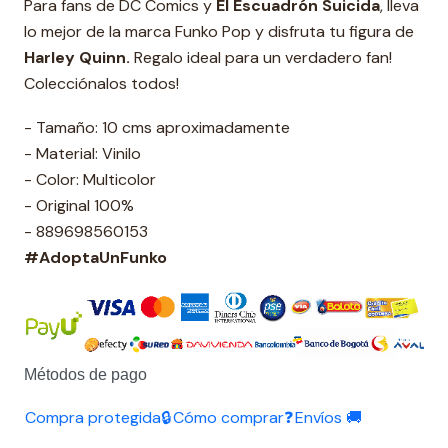
Para fans de DC Comics y
El Escuadrón Suicida
, lleva
lo mejor de la marca Funko Pop y disfruta tu figura de
Harley Quinn.
Regalo ideal para un verdadero fan!
Colecciónalos todos!
- Tamaño: 10 cms aproximadamente
- Material: Vinilo
- Color: Multicolor
- Original 100%
- 889698560153
#AdoptaUnFunko
Métodos de pago
Compra protegida🔒
Cómo comprar❓
Envíos 🚚