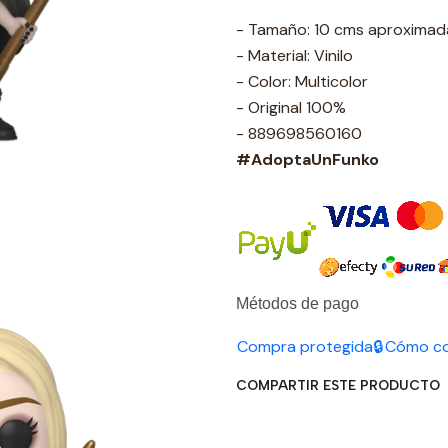
- Tamaño: 10 cms aproxima
- Material: Vinilo
- Color: Multicolor
- Original 100%
- 889698560160
#AdoptaUnFunko
Métodos de pago
Compra protegida🔒
Cómo c
COMPARTIR ESTE PRODUCTO