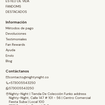
ESTILO DE VIDA
FANDOMS
DESTACADOS
Información
Métodos de pago
Devoluciones
Testimoniales
Fan Rewards
Ayuda
Envío
Blog
Contáctanos
contacto@nightynight.co
+573005543250
573005543250
Nighty-Night | Tienda De Colección Funko address
Nighty-Night, Calle 147 # 101 - 56 | Centro Comercial
Fiesta Suba | Local 100