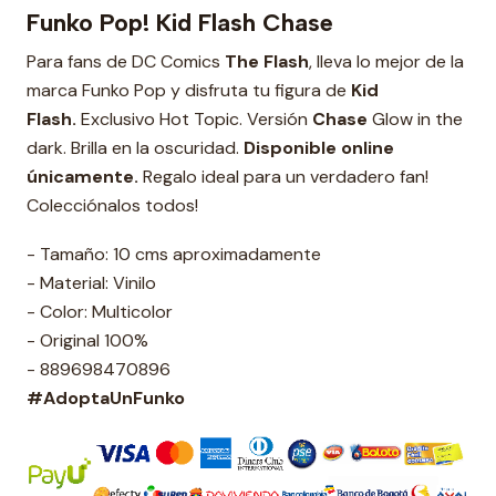
Funko Pop! Kid Flash Chase
Para fans de DC Comics
The Flash
, lleva lo mejor de la
marca Funko Pop y disfruta tu figura de
Kid
Flash.
Exclusivo Hot Topic. Versión
Chase
Glow in the
dark. Brilla en la oscuridad.
Disponible online
únicamente.
Regalo ideal para un verdadero fan!
Colecciónalos todos!
- Tamaño: 10 cms aproximadamente
- Material: Vinilo
- Color: Multicolor
- Original 100%
- 889698470896
#AdoptaUnFunko