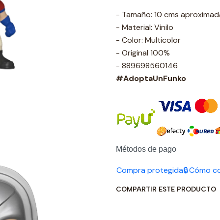
- Tamaño: 10 cms aproxima
- Material: Vinilo
- Color: Multicolor
- Original 100%
- 889698560146
#AdoptaUnFunko
Métodos de pago
Compra protegida🔒
Cómo c
COMPARTIR ESTE PRODUCTO