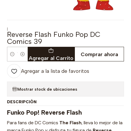
|
Reverse Flash Funko Pop DC
Comics 39
Comprar ahora
Cantidad
Agregar al Carrito
Agregar a la lista de favoritos
Mostrar stock de ubicaciones
DESCRIPCIÓN
Funko Pop! Reverse Flash
Para fans de DC Comics
The Flash
, lleva lo mejor de la
marca Funko Pop y disfruta tu figura de
Reverse