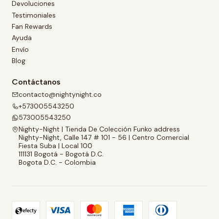
Devoluciones
Testimoniales
Fan Rewards
Ayuda
Envío
Blog
Contáctanos
contacto@nightynight.co
+573005543250
573005543250
Nighty-Night | Tienda De Colección Funko address
Nighty-Night, Calle 147 # 101 - 56 | Centro Comercial
Fiesta Suba | Local 100
111131 Bogotá - Bogotá D.C.
Bogota D.C. - Colombia