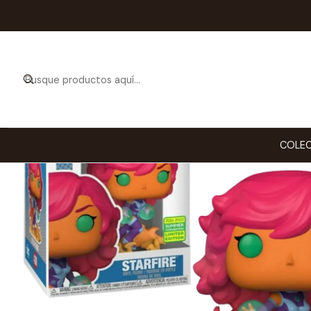
Inicio
COLECCION
COLEC