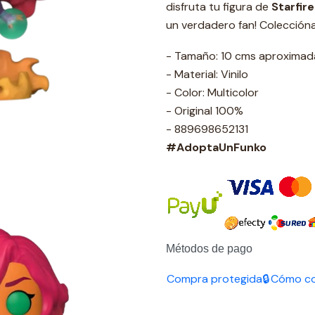
disfruta tu figura de
Starfire
un verdadero fan! Colección
- Tamaño: 10 cms aproxima
- Material: Vinilo
- Color: Multicolor
- Original 100%
- 889698652131
#AdoptaUnFunko
Métodos de pago
Compra protegida🔒
Cómo c