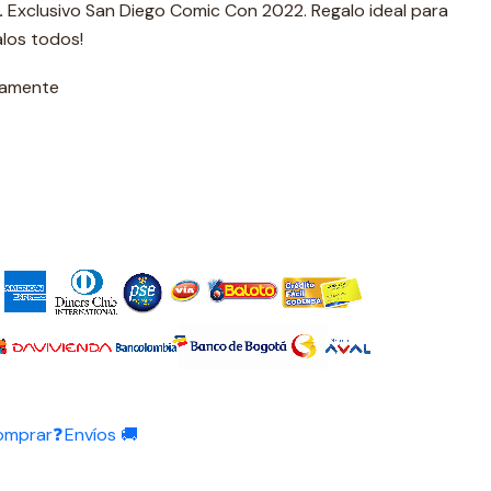
.
Exclusivo San Diego Comic Con 2022. Regalo ideal para
alos todos!
damente
omprar❓
Envíos 🚚