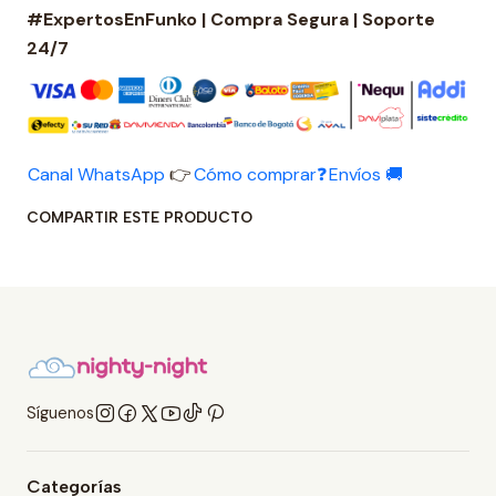
#ExpertosEnFunko | Compra Segura | Soporte
24/7
Canal WhatsApp
👉
Cómo comprar❓
Envíos 🚚
COMPARTIR ESTE PRODUCTO
Síguenos
Categorías