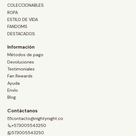
COLECCIONABLES
ROPA
ESTILO DE VIDA
FANDOMS
DESTACADOS
Información
Métodos de pago
Devoluciones
Testimoniales
Fan Rewards
Ayuda
Envío
Blog
Contáctanos
contacto@nightynight.co
+573005543250
573005543250