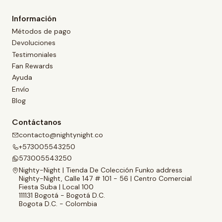
Información
Métodos de pago
Devoluciones
Testimoniales
Fan Rewards
Ayuda
Envío
Blog
Contáctanos
contacto@nightynight.co
+573005543250
573005543250
Nighty-Night | Tienda De Colección Funko address
Nighty-Night, Calle 147 # 101 - 56 | Centro Comercial
Fiesta Suba | Local 100
111131 Bogotá - Bogotá D.C.
Bogota D.C. - Colombia