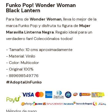
Funko Pop! Wonder Woman
Black Lantern
Para fans de
Wonder Woman
, lleva lo mejor de la
marca Funko Pop y disfruta tu figura de
Mujer
Maravilla Linterna Negra
. Regalo ideal para un
verdadero fan! Colecciónalos todos!
- Tamaño: 10 cms aproximadamente
- Material: Vinilo
- Color: Multicolor
- Original 100%
- 889698549776
#AdoptaUnFunko
Métodos de pago