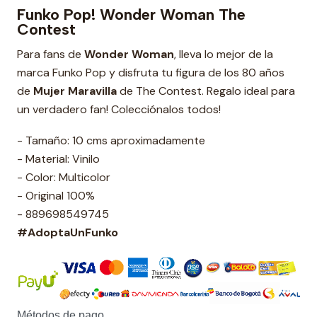
Funko Pop! Wonder Woman The
Contest
Para fans de
Wonder Woman
, lleva lo mejor de la
marca Funko Pop y disfruta tu figura de los 80 años
de
Mujer Maravilla
de The Contest. Regalo ideal para
un verdadero fan! Colecciónalos todos!
- Tamaño: 10 cms aproximadamente
- Material: Vinilo
- Color: Multicolor
- Original 100%
- 889698549745
#AdoptaUnFunko
Métodos de pago