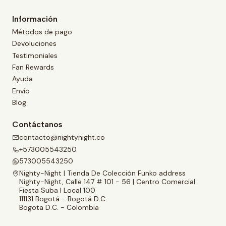
Información
Métodos de pago
Devoluciones
Testimoniales
Fan Rewards
Ayuda
Envío
Blog
Contáctanos
contacto@nightynight.co
+573005543250
573005543250
Nighty-Night | Tienda De Colección Funko address
Nighty-Night, Calle 147 # 101 - 56 | Centro Comercial
Fiesta Suba | Local 100
111131 Bogotá - Bogotá D.C.
Bogota D.C. - Colombia