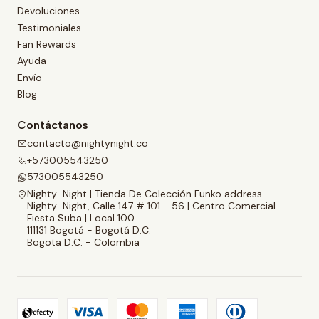
Devoluciones
Testimoniales
Fan Rewards
Ayuda
Envío
Blog
Contáctanos
contacto@nightynight.co
+573005543250
573005543250
Nighty-Night | Tienda De Colección Funko address
Nighty-Night, Calle 147 # 101 - 56 | Centro Comercial
Fiesta Suba | Local 100
111131 Bogotá - Bogotá D.C.
Bogota D.C. - Colombia