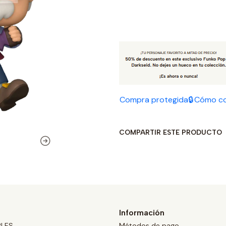
Compra protegida🔒
Cómo c
COMPARTIR ESTE PRODUCTO
Información
BLES
Métodos de pago