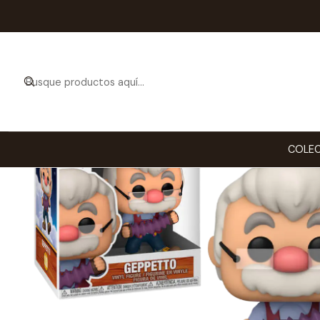
Inicio
CO
COLEC