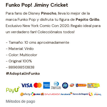
Funko Pop! Jiminy Cricket
Para fans de Disney
Pinocho
, lleva lo mejor de la
marca Funko Pop y disfruta tu figura de
Pepito Grillo
.
Exclusivo New York Comic Con 2020. Regalo ideal para
un verdadero fan! Colecciónalos todos!
- Tamaño: 10 cms aproximadamente
- Material: Vinilo
- Color: Multicolor
- Original 100%
- 889698513838
#AdoptaUnFunko
Métodos de pago