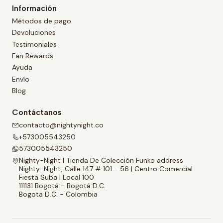
Información
Métodos de pago
Devoluciones
Testimoniales
Fan Rewards
Ayuda
Envío
Blog
Contáctanos
contacto@nightynight.co
+573005543250
573005543250
Nighty-Night | Tienda De Colección Funko address
Nighty-Night, Calle 147 # 101 - 56 | Centro Comercial
Fiesta Suba | Local 100
111131 Bogotá - Bogotá D.C.
Bogota D.C. - Colombia