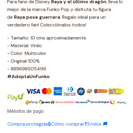
Para fans de Disney
Raya y el último dragón
, lleva lo
mejor de la marca Funko Pop y disfruta tu figura
de
Raya pose guerrera
. Regalo ideal para un
verdadero fan! Colecciónalos todos!
- Tamaño: 10 cms aproximadamente
- Material: Vinilo
- Color: Multicolor
- Original 100%
- 889698505499
#AdoptaUnFunko
Métodos de pago
Compra protegida🔒
Cómo comprar❓
Envíos 🚚