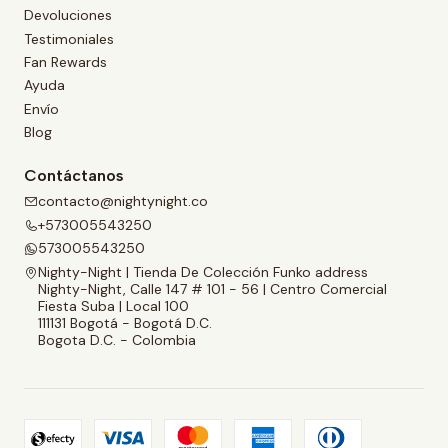
Devoluciones
Testimoniales
Fan Rewards
Ayuda
Envío
Blog
Contáctanos
contacto@nightynight.co
+573005543250
573005543250
Nighty-Night | Tienda De Colección Funko address
Nighty-Night, Calle 147 # 101 - 56 | Centro Comercial
Fiesta Suba | Local 100
111131 Bogotá - Bogotá D.C.
Bogota D.C. - Colombia