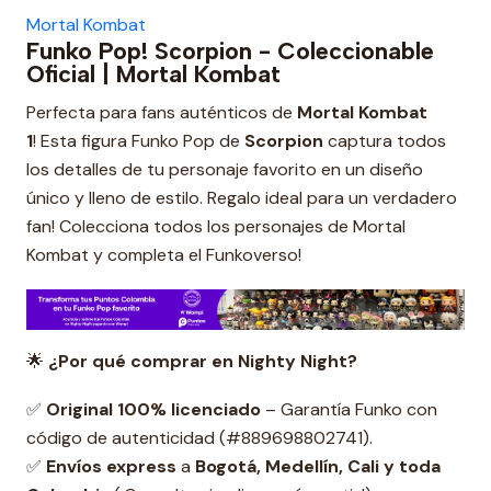
Mortal Kombat
Funko Pop! Scorpion - Coleccionable
Oficial | Mortal Kombat
Perfecta para fans auténticos de
Mortal Kombat
1
! Esta figura Funko Pop de
Scorpion
captura todos
los detalles de tu personaje favorito en un diseño
único y lleno de estilo. Regalo ideal para un verdadero
fan! Colecciona todos los personajes de Mortal
Kombat y completa el Funkoverso!
🌟
¿Por qué comprar en Nighty Night?
✅
Original 100% licenciado
– Garantía Funko con
código de autenticidad (#889698802741).
✅
Envíos express
a
Bogotá, Medellín, Cali y toda