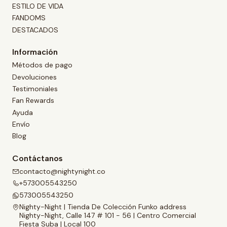
ESTILO DE VIDA
FANDOMS
DESTACADOS
Información
Métodos de pago
Devoluciones
Testimoniales
Fan Rewards
Ayuda
Envío
Blog
Contáctanos
contacto@nightynight.co
+573005543250
573005543250
Nighty-Night | Tienda De Colección Funko address
Nighty-Night, Calle 147 # 101 - 56 | Centro Comercial
Fiesta Suba | Local 100