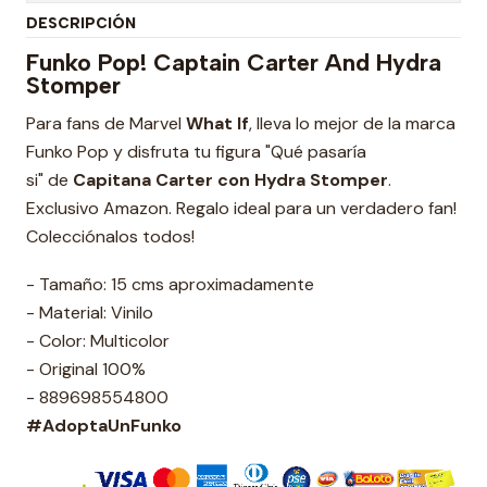
DESCRIPCIÓN
Funko Pop! Captain Carter And Hydra
Stomper
Para fans de Marvel
What If
, lleva lo mejor de la marca
Funko Pop y disfruta tu figura "Qué pasaría
si" de
Capitana Carter con Hydra Stomper
.
Exclusivo Amazon. Regalo ideal para un verdadero fan!
Colecciónalos todos!
- Tamaño: 15 cms aproximadamente
- Material: Vinilo
- Color: Multicolor
- Original 100%
- 889698554800
#AdoptaUnFunko