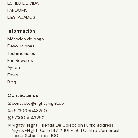
ESTILO DE VIDA
FANDOMS
DESTACADOS
Información
Métodos de pago
Devoluciones
Testimoniales
Fan Rewards
Ayuda
Envío
Blog
Contáctanos
contacto@nightynight.co
+573005543250
573005543250
Nighty-Night | Tienda De Colección Funko address
Nighty-Night, Calle 147 # 101 - 56 | Centro Comercial
Fiesta Suba | Local 100