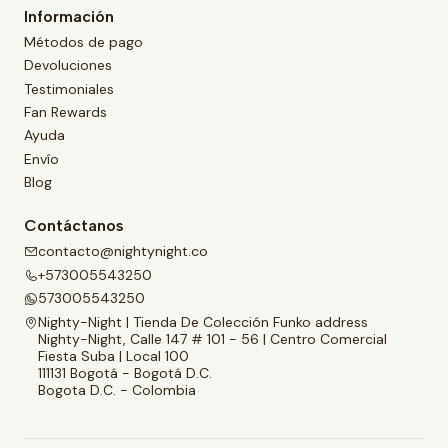
Información
Métodos de pago
Devoluciones
Testimoniales
Fan Rewards
Ayuda
Envío
Blog
Contáctanos
contacto@nightynight.co
+573005543250
573005543250
Nighty-Night | Tienda De Colección Funko address
Nighty-Night, Calle 147 # 101 - 56 | Centro Comercial
Fiesta Suba | Local 100
111131 Bogotá - Bogotá D.C.
Bogota D.C. - Colombia