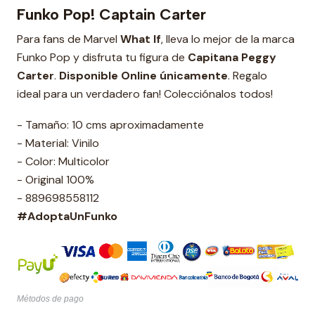
Funko Pop! Captain Carter
Para fans de Marvel
What If
, lleva lo mejor de la marca
Funko Pop y disfruta tu figura de
Capitana Peggy
Carter
.
Disponible Online únicamente
. Regalo
ideal para un verdadero fan! Colecciónalos todos!
- Tamaño: 10 cms aproximadamente
- Material: Vinilo
- Color: Multicolor
- Original 100%
- 889698558112
#AdoptaUnFunko
Métodos de pago