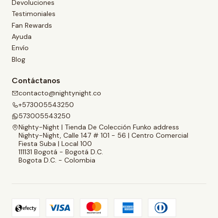
Devoluciones
Testimoniales
Fan Rewards
Ayuda
Envío
Blog
Contáctanos
contacto@nightynight.co
+573005543250
573005543250
Nighty-Night | Tienda De Colección Funko address
Nighty-Night, Calle 147 # 101 - 56 | Centro Comercial
Fiesta Suba | Local 100
111131 Bogotá - Bogotá D.C.
Bogota D.C. - Colombia