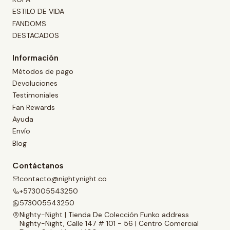
ESTILO DE VIDA
FANDOMS
DESTACADOS
Información
Métodos de pago
Devoluciones
Testimoniales
Fan Rewards
Ayuda
Envío
Blog
Contáctanos
contacto@nightynight.co
+573005543250
573005543250
Nighty-Night | Tienda De Colección Funko address
Nighty-Night, Calle 147 # 101 - 56 | Centro Comercial