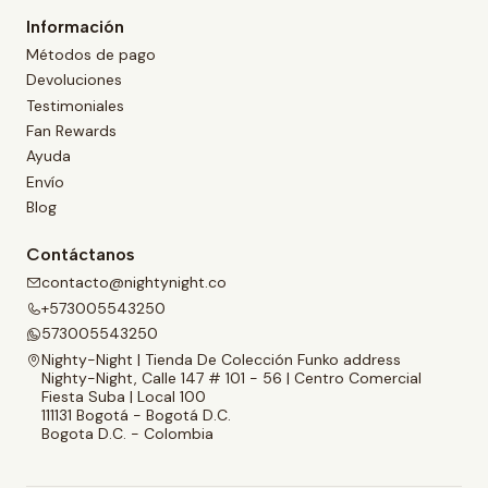
Información
Métodos de pago
Devoluciones
Testimoniales
Fan Rewards
Ayuda
Envío
Blog
Contáctanos
contacto@nightynight.co
+573005543250
573005543250
Nighty-Night | Tienda De Colección Funko address
Nighty-Night, Calle 147 # 101 - 56 | Centro Comercial
Fiesta Suba | Local 100
111131 Bogotá - Bogotá D.C.
Bogota D.C. - Colombia