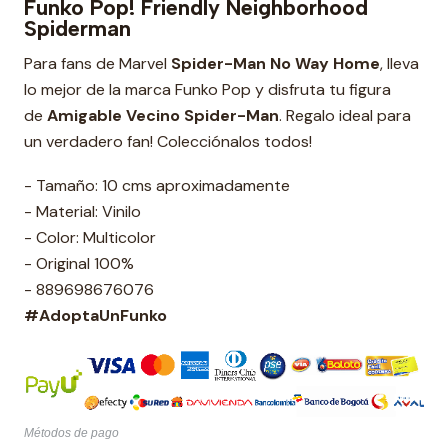
Funko Pop! Friendly Neighborhood
Spiderman
Para fans de Marvel
Spider-Man No Way Home
, lleva
lo mejor de la marca Funko Pop y disfruta tu figura
de
Amigable Vecino Spider-Man
. Regalo ideal para
un verdadero fan! Colecciónalos todos!
- Tamaño: 10 cms aproximadamente
- Material: Vinilo
- Color: Multicolor
- Original 100%
- 889698676076
#AdoptaUnFunko
Métodos de pago