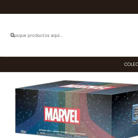
Inicio
COLEC
COLEC