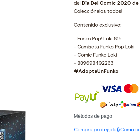
del
Día Del Comic 2020 de 
Colecciónalos todos!
Contenido exclusivo:
- Funko Pop! Loki 615
- Camiseta Funko Pop Loki
- Comic Funko Loki
- 889698492263
#AdoptaUnFunko
Métodos de pago
Compra protegida🔒
Cómo c