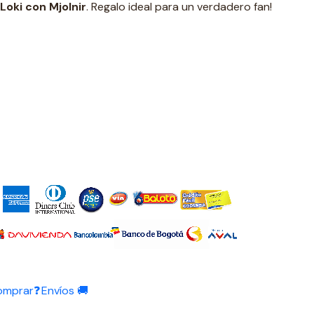
Loki con Mjolnir
. Regalo ideal para un verdadero fan!
omprar❓
Envíos 🚚