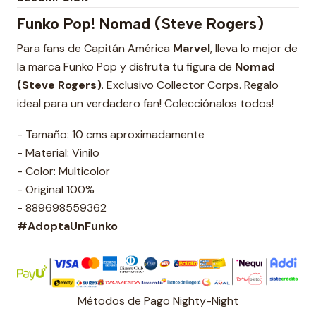
Funko Pop! Nomad (Steve Rogers)
Para fans de Capitán América
Marvel
, lleva lo mejor de
la marca Funko Pop y disfruta tu figura de
Nomad
(Steve Rogers)
. Exclusivo Collector Corps. Regalo
ideal para un verdadero fan! Colecciónalos todos!
- Tamaño: 10 cms aproximadamente
- Material: Vinilo
- Color: Multicolor
- Original 100%
- 889698559362
#AdoptaUnFunko
Métodos de Pago Nighty-Night