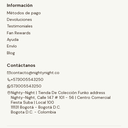
Información
Métodos de pago
Devoluciones
Testimoniales
Fan Rewards
Ayuda
Envío
Blog
Contáctanos
contacto@nightynight.co
+573005543250
573005543250
Nighty-Night | Tienda De Colección Funko address
Nighty-Night, Calle 147 # 101 - 56 | Centro Comercial
Fiesta Suba | Local 100
111131 Bogotá - Bogotá D.C.
Bogota D.C. - Colombia