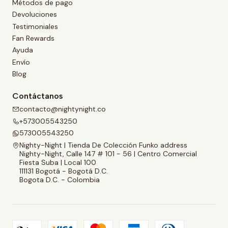
Métodos de pago
Devoluciones
Testimoniales
Fan Rewards
Ayuda
Envío
Blog
Contáctanos
contacto@nightynight.co
+573005543250
573005543250
Nighty-Night | Tienda De Colección Funko address
Nighty-Night, Calle 147 # 101 - 56 | Centro Comercial
Fiesta Suba | Local 100
111131 Bogotá - Bogotá D.C.
Bogota D.C. - Colombia