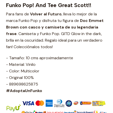
Funko Pop! And Tee Great Scott!!
Para fans de
Volver al Futuro
, lleva lo mejor de la
marca Funko Pop y disfruta tu figura de
Doc Emmet
Brown con casco y camiseta de su legendaria
frase
. Camiseta y Funko Pop. GITD Glow in the dark,
brlla en la oscuridad. Regalo ideal para un verdadero
fan! Colecciónalos todos!
- Tamaño: 10 cms aproximadamente
- Material: Vinilo
- Color: Multicolor
- Original 100%
- 889698625875
#AdoptaUnFunko