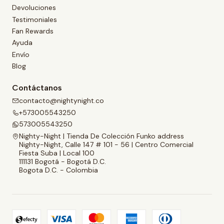
Devoluciones
Testimoniales
Fan Rewards
Ayuda
Envío
Blog
Contáctanos
contacto@nightynight.co
+573005543250
573005543250
Nighty-Night | Tienda De Colección Funko address
Nighty-Night, Calle 147 # 101 - 56 | Centro Comercial
Fiesta Suba | Local 100
111131 Bogotá - Bogotá D.C.
Bogota D.C. - Colombia