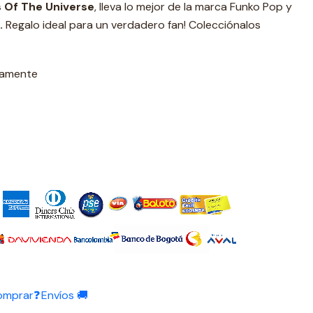
Of The Universe
, lleva lo mejor de la marca Funko Pop y
.
Regalo ideal para un verdadero fan! Colecciónalos
damente
omprar❓
Envíos 🚚