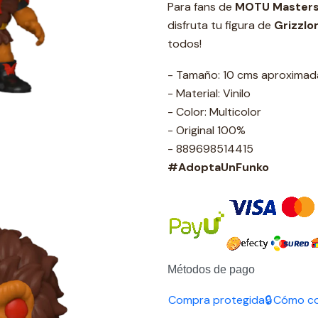
Para fans de
MOTU Masters 
disfruta tu figura de
Grizzlor
todos!
- Tamaño: 10 cms aproxima
- Material: Vinilo
- Color: Multicolor
- Original 100%
- 889698514415
#AdoptaUnFunko
Métodos de pago
Compra protegida🔒
Cómo c