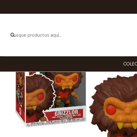
Inicio
COLECC
COLEC