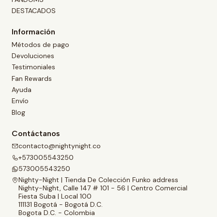
DESTACADOS
Información
Métodos de pago
Devoluciones
Testimoniales
Fan Rewards
Ayuda
Envío
Blog
Contáctanos
contacto@nightynight.co
+573005543250
573005543250
Nighty-Night | Tienda De Colección Funko address
Nighty-Night, Calle 147 # 101 - 56 | Centro Comercial
Fiesta Suba | Local 100
111131 Bogotá - Bogotá D.C.
Bogota D.C. - Colombia