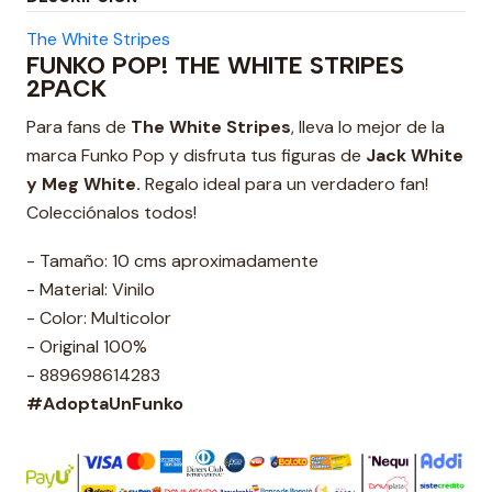
The White Stripes
FUNKO POP! THE WHITE STRIPES
2PACK
Para fans de
The White Stripes
, lleva lo mejor de la
marca Funko Pop y disfruta tus figuras de
Jack White
y Meg White.
Regalo ideal para un verdadero fan!
Colecciónalos todos!
- Tamaño: 10 cms aproximadamente
- Material: Vinilo
- Color: Multicolor
- Original 100%
- 889698614283
#AdoptaUnFunko