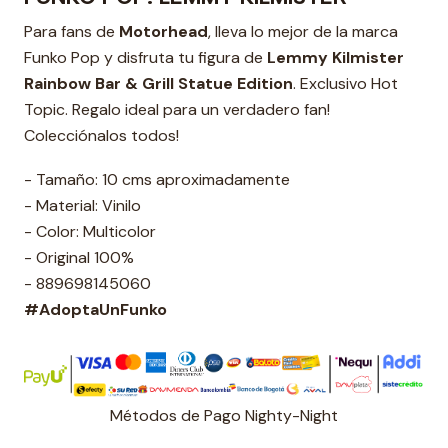
Para fans de
Motorhead
, lleva lo mejor de la marca
Funko Pop y disfruta tu figura de
Lemmy Kilmister
Rainbow Bar & Grill Statue Edition
. Exclusivo Hot
Topic. Regalo ideal para un verdadero fan!
Colecciónalos todos!
- Tamaño: 10 cms aproximadamente
- Material: Vinilo
- Color: Multicolor
- Original 100%
- 889698145060
#AdoptaUnFunko
Métodos de Pago Nighty-Night