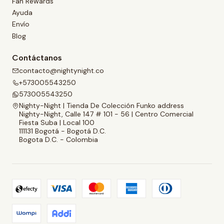
Fan Rewards
Ayuda
Envío
Blog
Contáctanos
contacto@nightynight.co
+573005543250
573005543250
Nighty-Night | Tienda De Colección Funko address
Nighty-Night, Calle 147 # 101 - 56 | Centro Comercial
Fiesta Suba | Local 100
111131 Bogotá - Bogotá D.C.
Bogota D.C. - Colombia