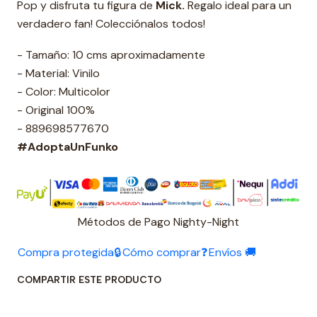
Pop y disfruta tu figura de
Mick.
Regalo ideal para un
verdadero fan! Colecciónalos todos!
- Tamaño: 10 cms aproximadamente
- Material: Vinilo
- Color: Multicolor
- Original 100%
- 889698577670
#AdoptaUnFunko
Métodos de Pago Nighty-Night
Compra protegida🔒
Cómo comprar❓
Envíos 🚚
COMPARTIR ESTE PRODUCTO