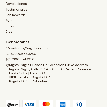
Devoluciones
Testimoniales
Fan Rewards
Ayuda
Envío
Blog
Contáctanos
contacto@nightynight.co
+573005543250
573005543250
Nighty-Night | Tienda De Colección Funko address
Nighty-Night, Calle 147 # 101 - 56 | Centro Comercial
Fiesta Suba | Local 100
111131 Bogotá - Bogotá D.C.
Bogota D.C. - Colombia