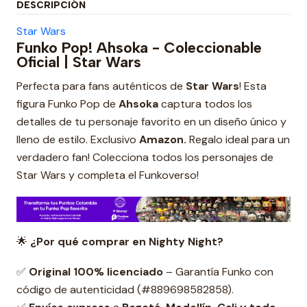
DESCRIPCIÓN
Star Wars
Funko Pop! Ahsoka - Coleccionable
Oficial | Star Wars
Perfecta para fans auténticos de
Star Wars
! Esta
figura Funko Pop de
Ahsoka
captura todos los
detalles de tu personaje favorito en un diseño único y
lleno de estilo. Exclusivo
Amazon
.
Regalo ideal para un
verdadero fan! Colecciona todos los personajes de
Star Wars y completa el Funkoverso!
🌟
¿Por qué comprar en Nighty Night?
✅
Original 100% licenciado
– Garantía Funko con
código de autenticidad (#889698582858).