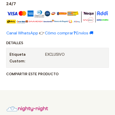
24/7
Canal WhatsApp
👉
Cómo comprar❓
Envíos 🚚
DETALLES
Etiqueta
EXCLUSIVO
Custom:
COMPARTIR ESTE PRODUCTO