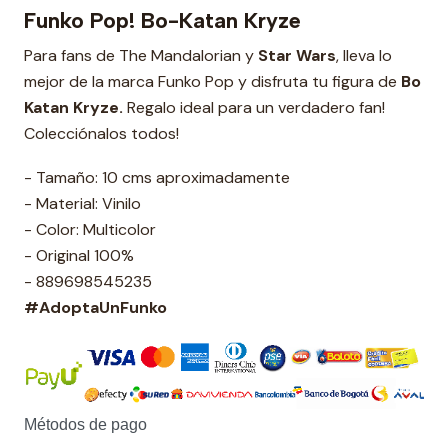
Funko Pop! Bo-Katan Kryze
Para fans de The Mandalorian y
Star Wars
, lleva lo
mejor de la marca Funko Pop y disfruta tu figura de
Bo
Katan Kryze.
Regalo ideal para un verdadero fan!
Colecciónalos todos!
- Tamaño: 10 cms aproximadamente
- Material: Vinilo
- Color: Multicolor
- Original 100%
- 889698545235
#AdoptaUnFunko
Métodos de pago