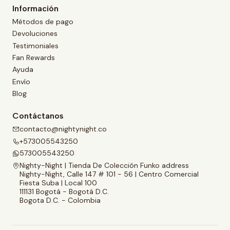
Información
Métodos de pago
Devoluciones
Testimoniales
Fan Rewards
Ayuda
Envío
Blog
Contáctanos
contacto@nightynight.co
+573005543250
573005543250
Nighty-Night | Tienda De Colección Funko address
Nighty-Night, Calle 147 # 101 - 56 | Centro Comercial
Fiesta Suba | Local 100
111131 Bogotá - Bogotá D.C.
Bogota D.C. - Colombia