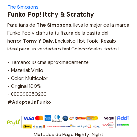
The Simpsons
Funko Pop! Itchy & Scratchy
Para fans de
The Simpsons
, lleva lo mejor de la marca
Funko Pop y disfruta tu figura de la casita del
horror
Tomy Y Daly
. Exclusivo Hot Topic. Regalo
ideal para un verdadero fan! Colecciónalos todos!
- Tamaño: 10 cms aproximadamente
- Material: Vinilo
- Color: Multicolor
- Original 100%
- 889698650236
#AdoptaUnFunko
Métodos de Pago Nighty-Night