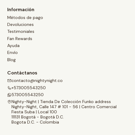
Información
Métodos de pago
Devoluciones
Testimoniales
Fan Rewards
Ayuda
Envío
Blog
Contáctanos
contacto@nightynight.co
+573005543250
573005543250
Nighty-Night | Tienda De Colección Funko address
Nighty-Night, Calle 147 # 101 - 56 | Centro Comercial
Fiesta Suba | Local 100
111131 Bogotá - Bogotá D.C.
Bogota D.C. - Colombia