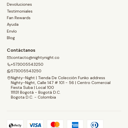
Devoluciones
Testimoniales
Fan Rewards
Ayuda
Envío
Blog
Contáctanos
contacto@nightynight.co
+573005543250
573005543250
Nighty-Night | Tienda De Colección Funko address
Nighty-Night, Calle 147 # 101 - 56 | Centro Comercial
Fiesta Suba | Local 100
111131 Bogotá - Bogotá D.C.
Bogota D.C. - Colombia