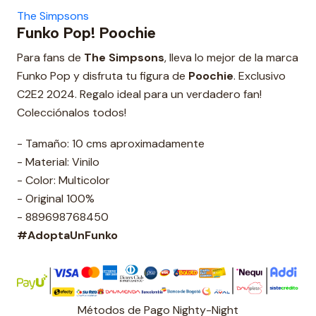
The Simpsons
Funko Pop! Poochie
Para fans de
The Simpsons
, lleva lo mejor de la marca
Funko Pop y disfruta tu figura de
Poochie
. Exclusivo
C2E2 2024. Regalo ideal para un verdadero fan!
Colecciónalos todos!
- Tamaño: 10 cms aproximadamente
- Material: Vinilo
- Color: Multicolor
- Original 100%
- 889698768450
#AdoptaUnFunko
Métodos de Pago Nighty-Night