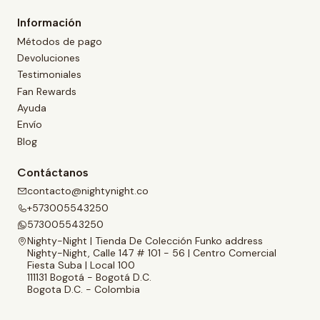
Información
Métodos de pago
Devoluciones
Testimoniales
Fan Rewards
Ayuda
Envío
Blog
Contáctanos
contacto@nightynight.co
+573005543250
573005543250
Nighty-Night | Tienda De Colección Funko address
Nighty-Night, Calle 147 # 101 - 56 | Centro Comercial
Fiesta Suba | Local 100
111131 Bogotá - Bogotá D.C.
Bogota D.C. - Colombia