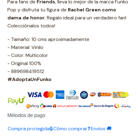
Para fans de
Friends
, lleva lo mejor de la marca Funko
Pop y disfruta tu figura de
Rachel Green como
dama de honor.
Regalo ideal para un verdadero fan!
Colecciónalos todos!
- Tamaño: 10 cms aproximadamente
- Material: Vinilo
- Color: Multicolor
- Original 100%
- 889698419512
#AdoptaUnFunko
Métodos de pago
Compra protegida🔒
Cómo comprar❓
Envíos 🚚