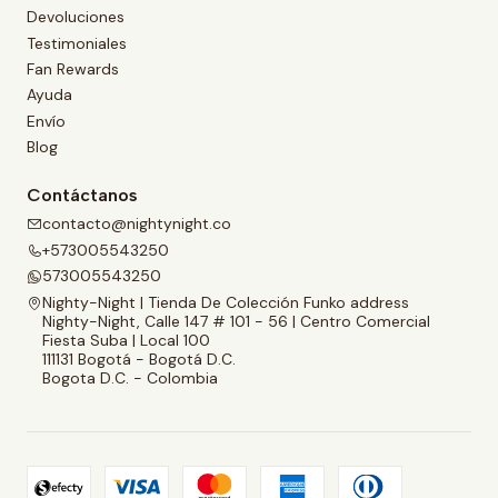
Devoluciones
Testimoniales
Fan Rewards
Ayuda
Envío
Blog
Contáctanos
contacto@nightynight.co
+573005543250
573005543250
Nighty-Night | Tienda De Colección Funko address
Nighty-Night, Calle 147 # 101 - 56 | Centro Comercial
Fiesta Suba | Local 100
111131 Bogotá - Bogotá D.C.
Bogota D.C. - Colombia