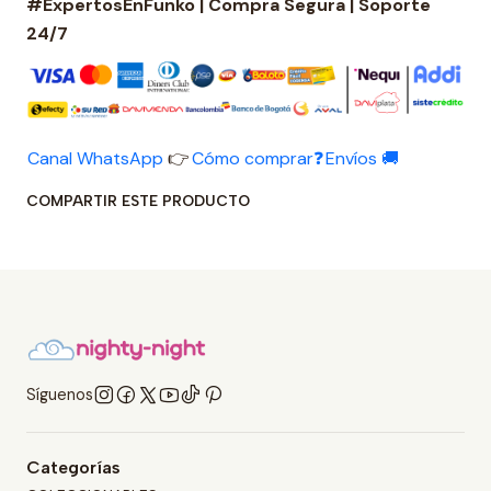
#ExpertosEnFunko | Compra Segura | Soporte
24/7
Canal WhatsApp
👉
Cómo comprar❓
Envíos 🚚
COMPARTIR ESTE PRODUCTO
Síguenos
Categorías