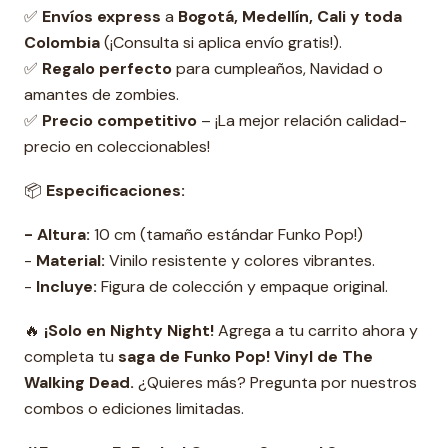
✅
Envíos express
a
Bogotá, Medellín, Cali y toda
Colombia
(¡Consulta si aplica envío gratis!).
✅
Regalo perfecto
para cumpleaños, Navidad o
amantes de zombies.
✅
Precio competitivo
– ¡La mejor relación calidad-
precio en coleccionables!
📦
Especificaciones:
- Altura:
10 cm (tamaño estándar Funko Pop!)
-
Material:
Vinilo resistente y colores vibrantes.
-
Incluye:
Figura de colección y empaque original.
🔥
¡Solo en Nighty Night!
Agrega a tu carrito ahora y
completa tu
s
aga de Funko Pop! Vinyl de The
Walking Dead.
¿Quieres más? Pregunta por nuestros
combos o ediciones limitadas.