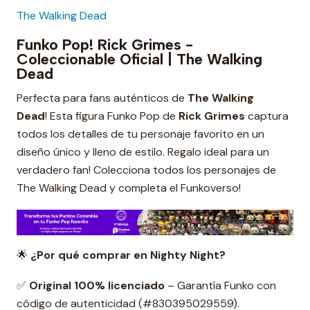
The Walking Dead
Funko Pop! Rick Grimes -
Coleccionable Oficial | The Walking
Dead
Perfecta para fans auténticos de
The Walking
Dead
! Esta figura Funko Pop de
Rick Grimes
captura
todos los detalles de tu personaje favorito en un
diseño único y lleno de estilo. Regalo ideal para un
verdadero fan! Colecciona todos los personajes de
The Walking Dead y completa el Funkoverso!
🌟
¿Por qué comprar en Nighty Night?
✅
Original 100% licenciado
– Garantía Funko con
código de autenticidad (#830395029559).