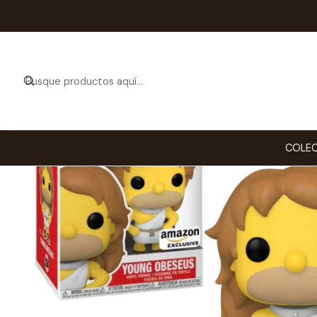
Inicio
COLECCIONA
COLEC