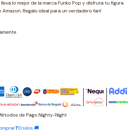
, lleva lo mejor de la marca Funko Pop y disfruta tu figura
vo Amazon. Regalo ideal para un verdadero fan!
damente
Métodos de Pago Nighty-Night
omprar❓
Envíos 🚚