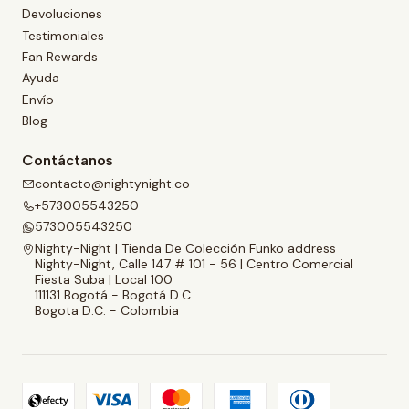
Devoluciones
Testimoniales
Fan Rewards
Ayuda
Envío
Blog
Contáctanos
contacto@nightynight.co
+573005543250
573005543250
Nighty-Night | Tienda De Colección Funko address
Nighty-Night, Calle 147 # 101 - 56 | Centro Comercial
Fiesta Suba | Local 100
111131 Bogotá - Bogotá D.C.
Bogota D.C. - Colombia