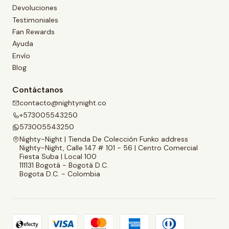
Devoluciones
Testimoniales
Fan Rewards
Ayuda
Envío
Blog
Contáctanos
contacto@nightynight.co
+573005543250
573005543250
Nighty-Night | Tienda De Colección Funko address
Nighty-Night, Calle 147 # 101 - 56 | Centro Comercial
Fiesta Suba | Local 100
111131 Bogotá - Bogotá D.C.
Bogota D.C. - Colombia