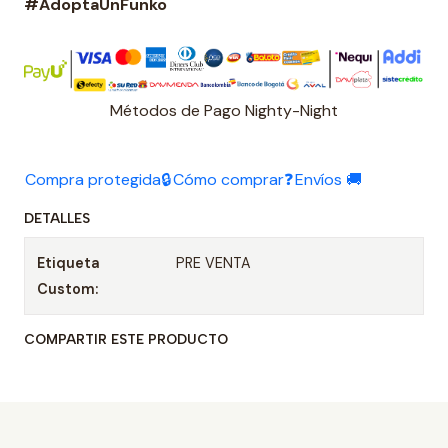
#AdoptaUnFunko
Métodos de Pago Nighty-Night
Compra protegida🔒
Cómo comprar❓
Envíos 🚚
DETALLES
Etiqueta
PRE VENTA
Custom:
COMPARTIR ESTE PRODUCTO