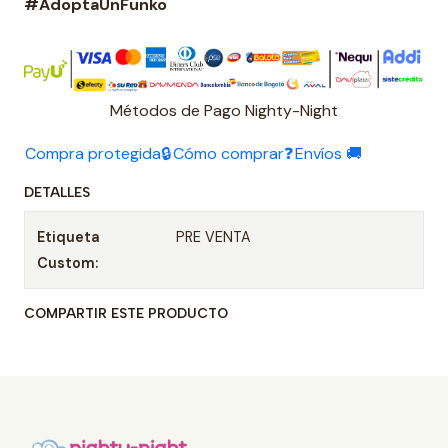
#AdoptaUnFunko
Métodos de Pago Nighty-Night
Compra protegida🔒
Cómo comprar❓
Envíos 🚚
DETALLES
Etiqueta
PRE VENTA
Custom:
COMPARTIR ESTE PRODUCTO