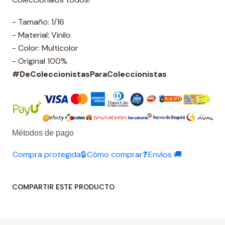
- Tamaño: 1/16
- Material: Vinilo
- Color: Multicolor
- Original 100%
#DeColeccionistasParaColeccionistas
Métodos de pago
Compra protegida🔒
Cómo comprar❓
Envíos 🚚
COMPARTIR ESTE PRODUCTO