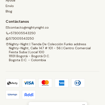
Ayuda
Envío
Blog
Contáctanos
contacto@nightynight.co
+573005543250
573005543250
Nighty-Night | Tienda De Colección Funko address
Nighty-Night, Calle 147 # 101 - 56 | Centro Comercial
Fiesta Suba | Local 100
111131 Bogotá - Bogotá D.C.
Bogota D.C. - Colombia