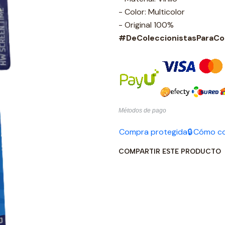
- Color: Multicolor
- Original 100%
#DeColeccionistasParaCol
Métodos de pago
Compra protegida🔒
Cómo c
COMPARTIR ESTE PRODUCTO