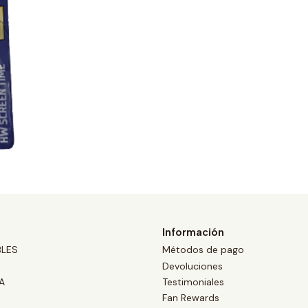
Información
BLES
Métodos de pago
Devoluciones
A
Testimoniales
Fan Rewards