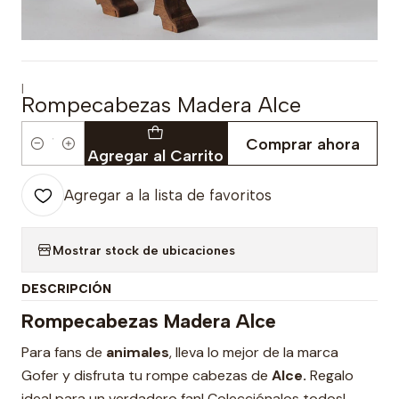
|
Rompecabezas Madera Alce
Comprar ahora
Cantidad
Agregar al Carrito
Agregar a la lista de favoritos
Mostrar stock de ubicaciones
DESCRIPCIÓN
Rompecabezas Madera Alce
Para fans de
animales
, lleva lo mejor de la marca
Gofer y disfruta tu rompe cabezas de
Alce.
Regalo
ideal para un verdadero fan! Colecciónalos todos!