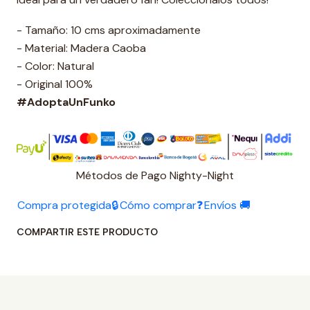
- Tamaño: 10 cms aproximadamente
- Material: Madera Caoba
- Color: Natural
- Original 100%
#AdoptaUnFunko
Métodos de Pago Nighty-Night
Compra protegida🔒
Cómo comprar❓
Envíos 🚚
COMPARTIR ESTE PRODUCTO