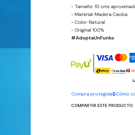
- Tamaño: 10 cms aproxima
- Material: Madera Caoba
- Color: Natural
- Original 100%
#AdoptaUnFunko
Compra protegida🔒
Cómo c
COMPARTIR ESTE PRODUCTO