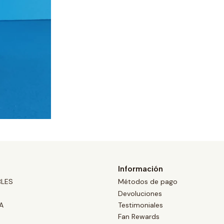
Información
BLES
Métodos de pago
Devoluciones
A
Testimoniales
Fan Rewards