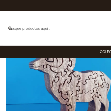
Ini
COLEC