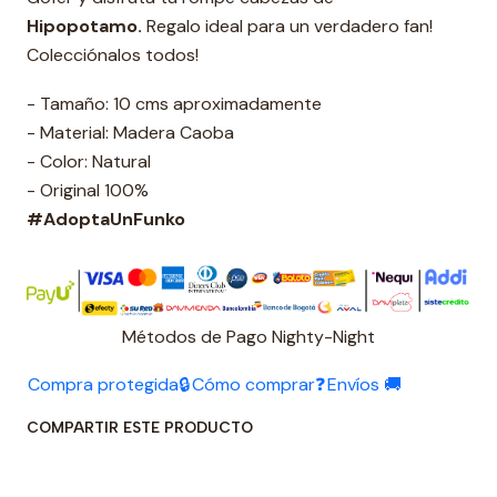
Hipopotamo.
Regalo ideal para un verdadero fan!
Colecciónalos todos!
- Tamaño: 10 cms aproximadamente
- Material: Madera Caoba
- Color: Natural
- Original 100%
#AdoptaUnFunko
Métodos de Pago Nighty-Night
Compra protegida🔒
Cómo comprar❓
Envíos 🚚
COMPARTIR ESTE PRODUCTO