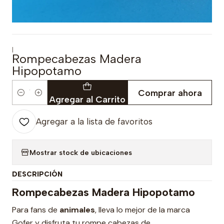
|
Rompecabezas Madera
Hipopotamo
Comprar ahora
Cantidad
Agregar al Carrito
Agregar a la lista de favoritos
Mostrar stock de ubicaciones
DESCRIPCIÓN
Rompecabezas Madera Hipopotamo
Para fans de
animales
, lleva lo mejor de la marca
Gofer y disfruta tu rompe cabezas de