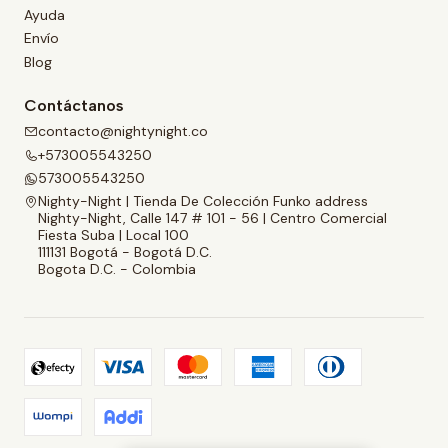
Ayuda
Envío
Blog
Contáctanos
contacto@nightynight.co
+573005543250
573005543250
Nighty-Night | Tienda De Colección Funko address
Nighty-Night, Calle 147 # 101 - 56 | Centro Comercial
Fiesta Suba | Local 100
111131 Bogotá - Bogotá D.C.
Bogota D.C. - Colombia