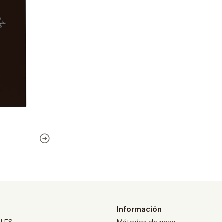
Información
BLES
Métodos de pago