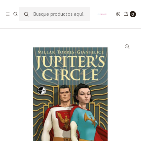
GANA UN FUNKO POP COMENTANDO ESTE VIDEO
YouTube
0
Inicio
Cómic Jupiter's Circle 01