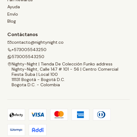
Ayuda
Envío
Blog
Contáctanos
contacto@nightynight.co
+573005543250
573005543250
Nighty-Night | Tienda De Colección Funko address
Nighty-Night, Calle 147 # 101 - 56 | Centro Comercial
Fiesta Suba | Local 100
111131 Bogotá - Bogotá D.C.
Bogota D.C. - Colombia