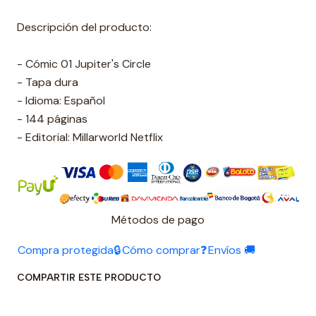
Descripción del producto:
- Cómic 01 Jupiter's Circle
- Tapa dura
- Idioma: Español
- 144 páginas
- Editorial: Millarworld Netflix
Métodos de pago
Compra protegida🔒
Cómo comprar❓
Envíos 🚚
COMPARTIR ESTE PRODUCTO