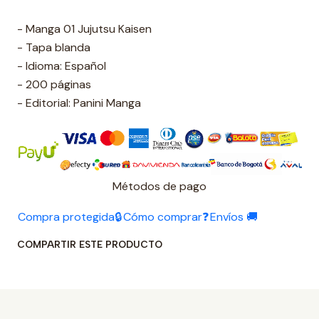
- Manga 01 Jujutsu Kaisen
- Tapa blanda
- Idioma: Español
- 200 páginas
- Editorial: Panini Manga
Métodos de pago
Compra protegida🔒
Cómo comprar❓
Envíos 🚚
COMPARTIR ESTE PRODUCTO