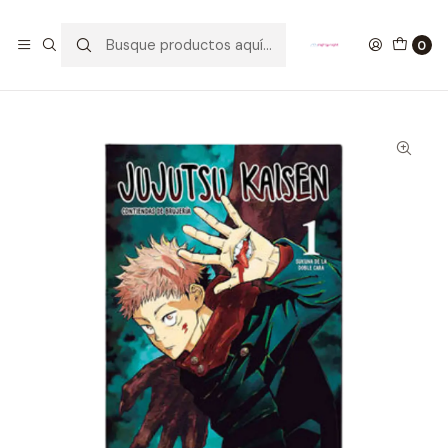
GANA UN FUNKO POP COMENTANDO ESTE VIDEO
YouTube
0
Inicio
Manga Jujutsu Kaisen 01